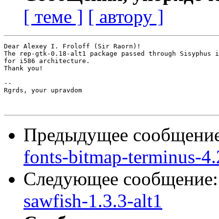
[ теме ]
[ автору ]
Dear Alexey I. Froloff (Sir Raorn)!

The rep-gtk-0.18-alt1 package passed through Sisyphus i
for i586 architecture.

Thank you!

-- 

Rgrds, your upravdom

Предыдущее сообщени
fonts-bitmap-terminus-4.
Следующее сообщение
sawfish-1.3.3-alt1