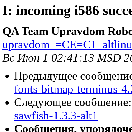
I: incoming i586 succe
QA Team Upravdom Robo
upravdom_=CE=C1_altlin
Вс Июн 1 02:41:13 MSD 2
Предыдущее сообщени
fonts-bitmap-terminus-4.
Следующее сообщение
sawfish-1.3.3-alt1
Сообщения, упорядоч