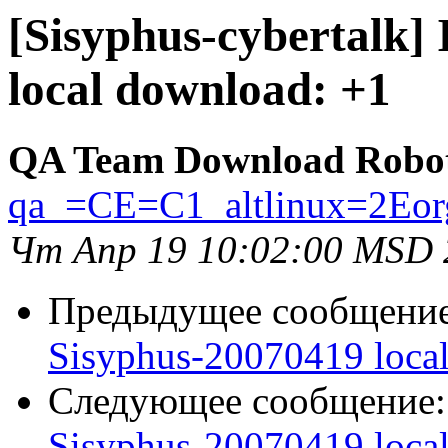
[Sisyphus-cybertalk]
local download: +1
QA Team Download Robo
qa_=CE=C1_altlinux=2Eor
Чт Апр 19 10:02:00 MSD 
Предыдущее сообщени
Sisyphus-20070419 loca
Следующее сообщение
Sisyphus-20070419 loca