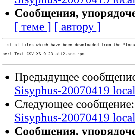
Сообщения, упорядоч
[ теме ]
[ автору ]
List of files which have been downloaded from the "loca
perl-Text-CSV_XS-0.23-alt2.src.rpm

Предыдущее сообщени
Sisyphus-20070419 loca
Следующее сообщение
Sisyphus-20070419 loca
Сообщения, упорядоч