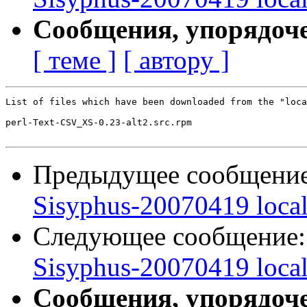
Сообщения, упорядоч
[ теме ]
[ автору ]
List of files which have been downloaded from the "loca
perl-Text-CSV_XS-0.23-alt2.src.rpm

Предыдущее сообщени
Sisyphus-20070419 loca
Следующее сообщение
Sisyphus-20070419 loca
Сообщения, упорядоч