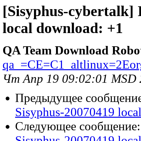
[Sisyphus-cybertalk]
local download: +1
QA Team Download Robo
qa_=CE=C1_altlinux=2Eor
Чт Апр 19 09:02:01 MSD 
Предыдущее сообщени
Sisyphus-20070419 loca
Следующее сообщение
Sisyphus-20070419 loca