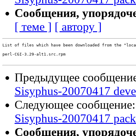
Сообщения, упорядоч
[ теме ]
[ автору ]
List of files which have been downloaded from the "loca
perl-CGI-3.29-alt1.src.rpm

Предыдущее сообщени
Sisyphus-20070417 deve
Следующее сообщение
Sisyphus-20070417 packa
Сообщения, упорядоч