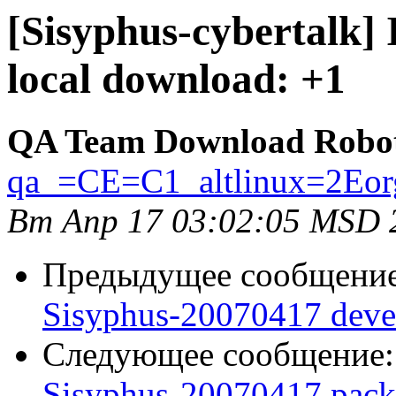
[Sisyphus-cybertalk]
local download: +1
QA Team Download Robo
qa_=CE=C1_altlinux=2Eor
Вт Апр 17 03:02:05 MSD 
Предыдущее сообщени
Sisyphus-20070417 deve
Следующее сообщение
Sisyphus-20070417 packa