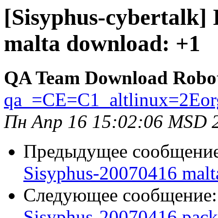
[Sisyphus-cybertalk]
malta download: +1
QA Team Download Robo
qa_=CE=C1_altlinux=2Eor
Пн Апр 16 15:02:06 MSD 
Предыдущее сообщени
Sisyphus-20070416 malt
Следующее сообщение
Sisyphus-20070416 pack