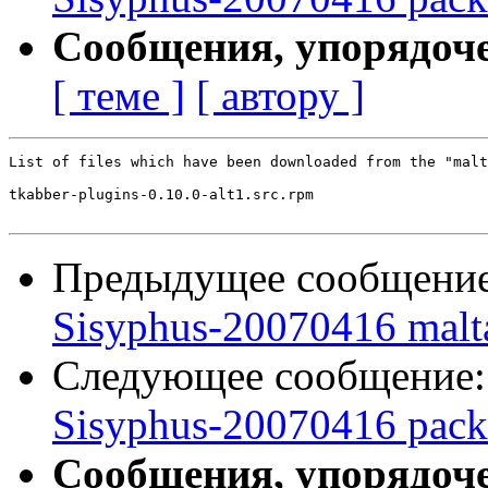
Сообщения, упорядоч
[ теме ]
[ автору ]
List of files which have been downloaded from the "malt
tkabber-plugins-0.10.0-alt1.src.rpm

Предыдущее сообщени
Sisyphus-20070416 malt
Следующее сообщение
Sisyphus-20070416 pack
Сообщения, упорядоч