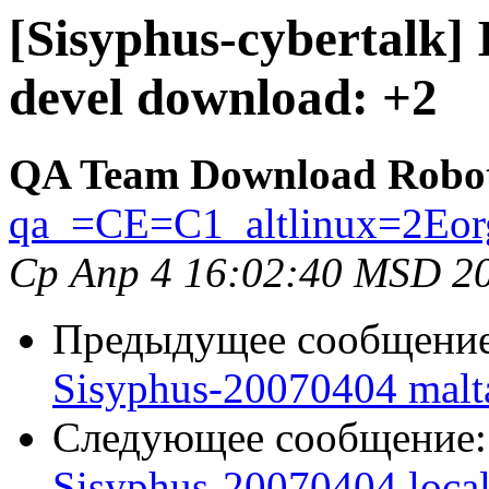
[Sisyphus-cybertalk]
devel download: +2
QA Team Download Robo
qa_=CE=C1_altlinux=2Eor
Ср Апр 4 16:02:40 MSD 2
Предыдущее сообщени
Sisyphus-20070404 malt
Следующее сообщение
Sisyphus-20070404 loca