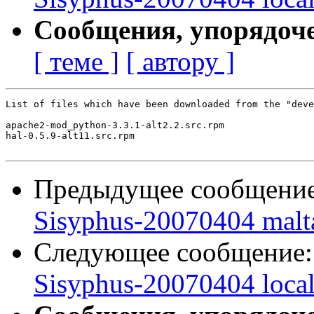
Сообщения, упорядоч
[ теме ]
[ автору ]
List of files which have been downloaded from the "deve
apache2-mod_python-3.3.1-alt2.2.src.rpm

hal-0.5.9-alt11.src.rpm

Предыдущее сообщени
Sisyphus-20070404 malt
Следующее сообщение
Sisyphus-20070404 loca