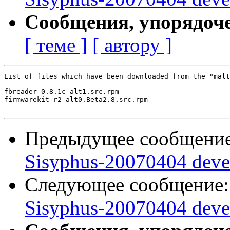
Сообщения, упорядоч
[ теме ]
[ автору ]
List of files which have been downloaded from the "malt
fbreader-0.8.1c-alt1.src.rpm

firmwarekit-r2-alt0.Beta2.8.src.rpm

Предыдущее сообщени
Sisyphus-20070404 deve
Следующее сообщение
Sisyphus-20070404 deve