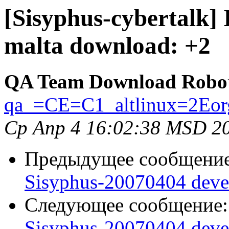
[Sisyphus-cybertalk]
malta download: +2
QA Team Download Robo
qa_=CE=C1_altlinux=2Eor
Ср Апр 4 16:02:38 MSD 2
Предыдущее сообщени
Sisyphus-20070404 deve
Следующее сообщение
Sisyphus-20070404 deve