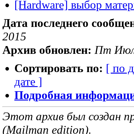
[Hardware] выбор мате
Дата последнего сообще
2015
Архив обновлен:
Пт Июл
Сортировать по:
[ по 
дате ]
Подробная информация
Этот архив был создан пр
(Mailman edition).