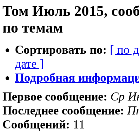
Том Июль 2015, соо
по темам
Сортировать по:
[ по 
дате ]
Подробная информация
Первое сообщение:
Ср И
Последнее сообщение:
П
Сообщений:
11