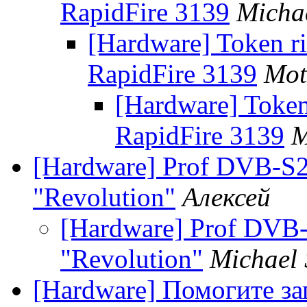
RapidFire 3139
Micha
[Hardware] Token ri
RapidFire 3139
Mot
[Hardware] Token
RapidFire 3139
M
[Hardware] Prof DVB-S
"Revolution"
Алексей
[Hardware] Prof DVB
"Revolution"
Michael 
[Hardware] Помогите за