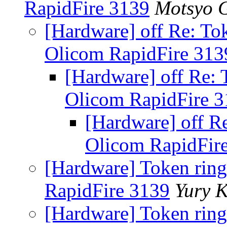
RapidFire 3139
Motsyo 
[Hardware] off Re: Tok
Olicom RapidFire 313
[Hardware] off Re: 
Olicom RapidFire 
[Hardware] off Re
Olicom RapidFir
[Hardware] Token ring
RapidFire 3139
Yury 
[Hardware] Token ring