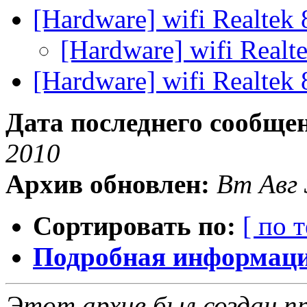
[Hardware] wifi Realtek
[Hardware] wifi Real
[Hardware] wifi Realtek
Дата последнего сообще
2010
Архив обновлен:
Вт Авг 
Сортировать по:
[ по 
Подробная информация
Этот архив был создан пр