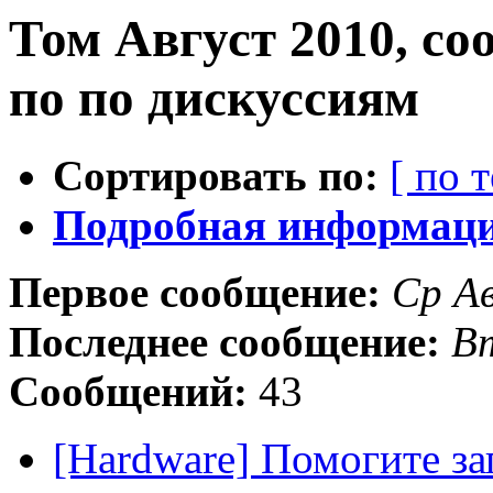
Том Август 2010, с
по по дискуссиям
Сортировать по:
[ по 
Подробная информация
Первое сообщение:
Ср Ав
Последнее сообщение:
Вт
Сообщений:
43
[Hardware] Помогите з