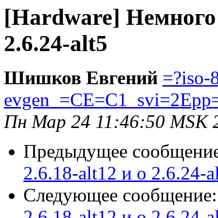
[Hardware] Немного о
2.6.24-alt5
Шишков Евгений
=?iso-
evgen_=CE=C1_svi=2Epp
Пн Мар 24 11:46:50 MSK 
Предыдущее сообщени
2.6.18-alt12 и о 2.6.24-a
Следующее сообщение
2.6.18-alt12 и о 2.6.24-a