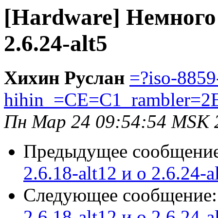
[Hardware] Немного о
2.6.24-alt5
Хихин Руслан
=?iso-8859
hihin_=CE=C1_rambler=2
Пн Мар 24 09:54:54 MSK 
Предыдущее сообщени
2.6.18-alt12 и о 2.6.24-a
Следующее сообщение
2.6.18-alt12 и о 2.6.24-a