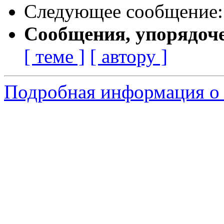
Следующее сообщение
Сообщения, упорядоч
[ теме ]
[ автору ]
Подробная информация о 