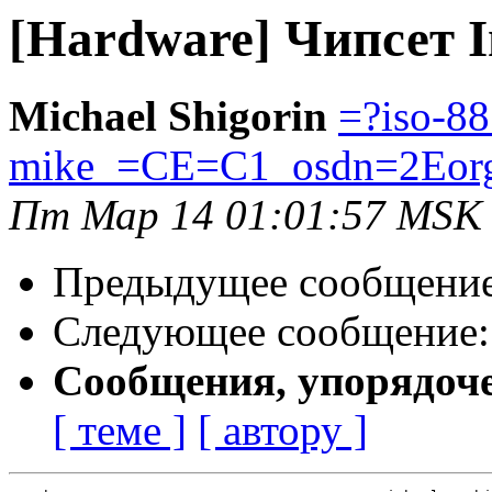
[Hardware] Чипсет I
Michael Shigorin
=?iso-8
mike_=CE=C1_osdn=2Eor
Пт Мар 14 01:01:57 MSK
Предыдущее сообщени
Следующее сообщение
Сообщения, упорядоч
[ теме ]
[ автору ]