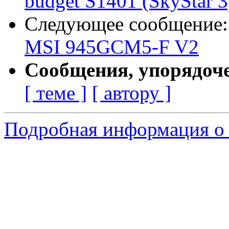
budget S1401 (SkyStar 3
Следующее сообщение
MSI 945GCM5-F V2
Сообщения, упорядоч
[ теме ]
[ автору ]
Подробная информация о 