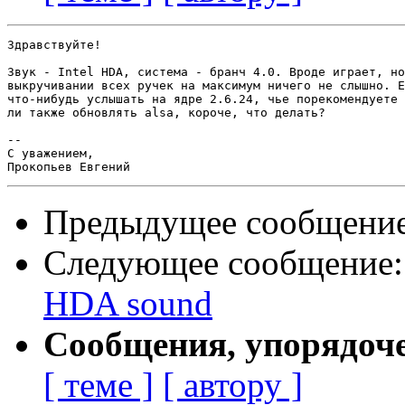
Здравствуйте!

Звук - Intel HDA, система - бранч 4.0. Вроде играет, но
выкручивании всех ручек на максимум ничего не слышно. Е
что-нибудь услышать на ядре 2.6.24, чье порекомендуете 
ли также обновлять alsa, короче, что делать?

-- 

С уважением,

Предыдущее сообщени
Следующее сообщение
HDA sound
Сообщения, упорядоч
[ теме ]
[ автору ]