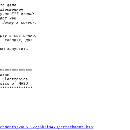
ом запустить

**************

aine

 Electronics

sics of NASU

**************

chments/20061222/6b3f8473/attachment.bin