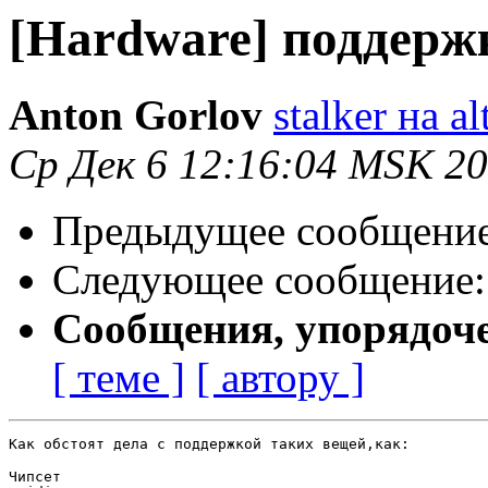
[Hardware] поддерж
Anton Gorlov
stalker на al
Ср Дек 6 12:16:04 MSK 2
Предыдущее сообщени
Следующее сообщение
Сообщения, упорядоч
[ теме ]
[ автору ]
Как обстоят дела с поддержкой таких вещей,как:

Чипсет
