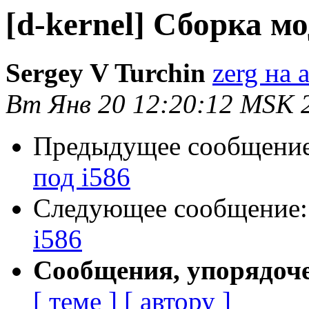
[d-kernel] Сборка мо
Sergey V Turchin
zerg на a
Вт Янв 20 12:20:12 MSK 
Предыдущее сообщени
под i586
Следующее сообщение
i586
Сообщения, упорядоч
[ теме ]
[ автору ]