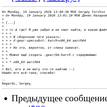
On Monday, 19 January 2026 13:40:38 MSK Sergey Turchin 
>
>
>
>
>
>
>
>
>
>
>
>
>
>
>
>
Нашёл его всё-таки, спасибо!

-- 

Предыдущее сообщени