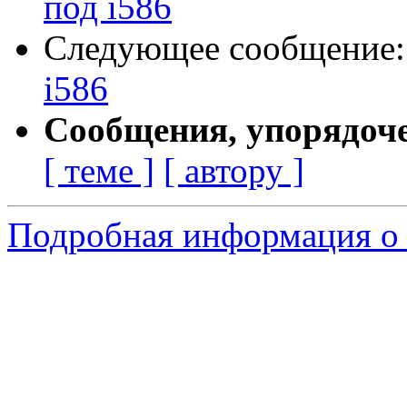
под i586
Следующее сообщение
i586
Сообщения, упорядоч
[ теме ]
[ автору ]
Подробная информация о с