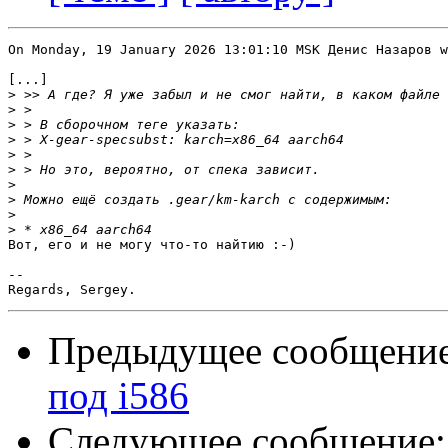
On Monday, 19 January 2026 13:01:10 MSK Денис Назаров w
[...]

>
>
>
>
>
>
>
>
>
>
Вот, его и не могу что-то найтию :-)

-- 

Предыдущее сообщени
под i586
Следующее сообщение