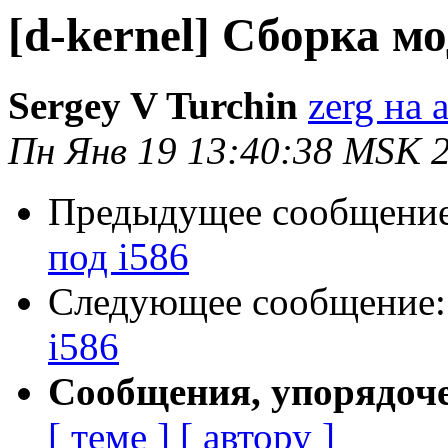
[d-kernel] Сборка мо
Sergey V Turchin
zerg на a
Пн Янв 19 13:40:38 MSK 
Предыдущее сообщени
под i586
Следующее сообщение
i586
Сообщения, упорядоч
[ теме ]
[ автору ]