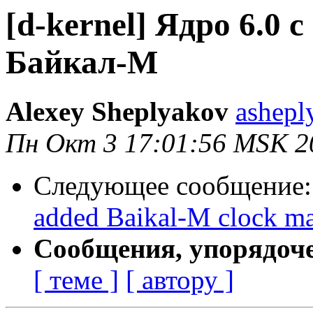
[d-kernel] Ядро 6.0
Байкал-М
Alexey Sheplyakov
ashepl
Пн Окт 3 17:01:56 MSK 2
Следующее сообщение
added Baikal-M clock ma
Сообщения, упорядоч
[ теме ]
[ автору ]