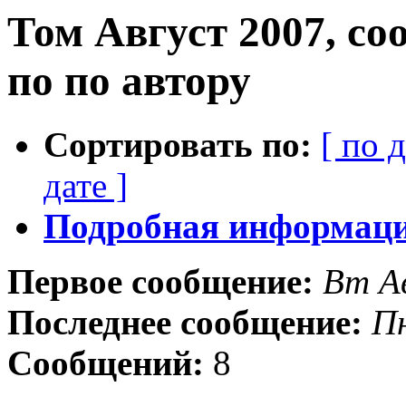
Том Август 2007, с
по по автору
Сортировать по:
[ по 
дате ]
Подробная информация
Первое сообщение:
Вт А
Последнее сообщение:
Пн
Сообщений:
8