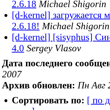
2.6.18
Michael Shigorin
[d-kernel] загружается
2.6.18!
Michael Shigorin
[d-kernel] [sisyphus] С
4.0
Sergey Vlasov
Дата последнего сообще
2007
Архив обновлен:
Пн Авг 
Сортировать по:
[ по 