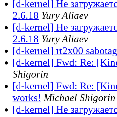
[d-kernel] Не загружае
2.6.18
Yury Aliaev
[d-kernel] Не загружае
2.6.18
Yury Aliaev
[d-kernel] rt2x00 sabota
[d-kernel] Fwd: Re: [Ki
Shigorin
[d-kernel] Fwd: Re: [Kin
works!
Michael Shigorin
[d-kernel] Не загружае