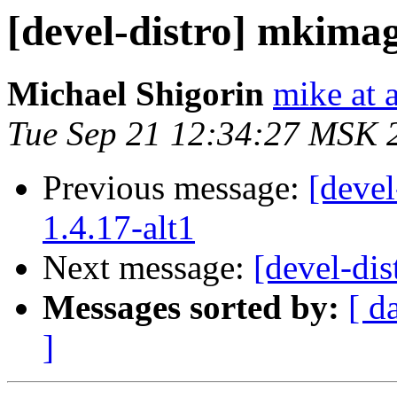
[devel-distro] mkimage
Michael Shigorin
mike at a
Tue Sep 21 12:34:27 MSK 
Previous message:
[devel
1.4.17-alt1
Next message:
[devel-dis
Messages sorted by:
[ d
]