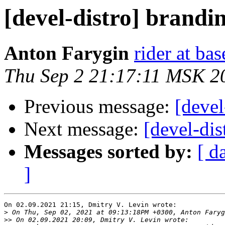
[devel-distro] brandi
Anton Farygin
rider at bas
Thu Sep 2 21:17:11 MSK 2
Previous message:
[devel
Next message:
[devel-dis
Messages sorted by:
[ d
]
On 02.09.2021 21:15, Dmitry V. Levin wrote:

>
>>