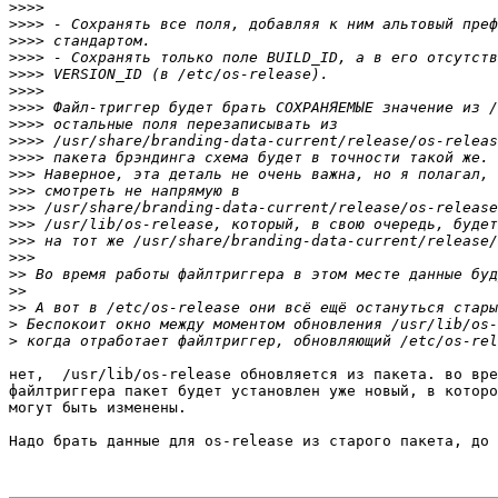
>>>>
>>>>
>>>>
>>>>
>>>>
>>>>
>>>>
>>>>
>>>>
>>>>
>>>
>>>
>>>
>>>
>>>
>>>
>>
>>
>>
>
>
нет,  /usr/lib/os-release обновляется из пакета. во вре
файлтриггера пакет будет установлен уже новый, в которо
могут быть изменены.

Надо брать данные для os-release из старого пакета, до 