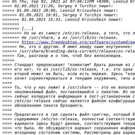
>>>
>>>>
>>>>>
>>>>>>
>>>>>>>
>>>>>>>
>>>>>>>
>>>>>>>>
>>>>>>>
>>>>>>>
https://www.freedesktop.org/software/systemd/ma
>>>>>>
>>>>>>
>>>>>
>>>>>
>>>>
>>>>
>>>>
>>>>
>>>>
>>>>
>>>>
>>>>
>>>>
>>>>
>>>>
>>>>
>>>>
>>>>
>>>>
>>>>