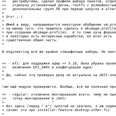
>>
>>
>>
>
>
>
>
>
>
>
>
>
В engineering всё же крайне специфичные наборы. Но никт
>>
>>
>
>
>
там ещё модули проверяются. Вообще, всё же полезная про
>>
>>
>
>
>
>