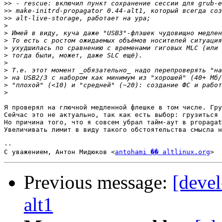
>>
>>
>>
>
>
>
>
>
>
>
>
>
>
Я проверял на глючной медленной флешке в том числе. Гру
Сейчас это не актуально, так как есть выбор: грузиться 
Но причина того, что я совсем убрал тайм-аут в propagat
Увеличивать лимит в виду такого обстоятельства смысла н
-- 

С уважением, Антон Мидюков <
antohami �� altlinux.org
Previous message:
[devel
alt1