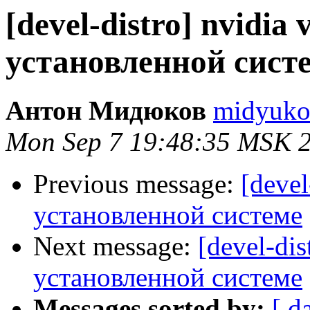
[devel-distro] nvidia
установленной сист
Антон Мидюков
midyukov
Mon Sep 7 19:48:35 MSK 
Previous message:
[devel
установленной системе
Next message:
[devel-dis
установленной системе
Messages sorted by:
[ d