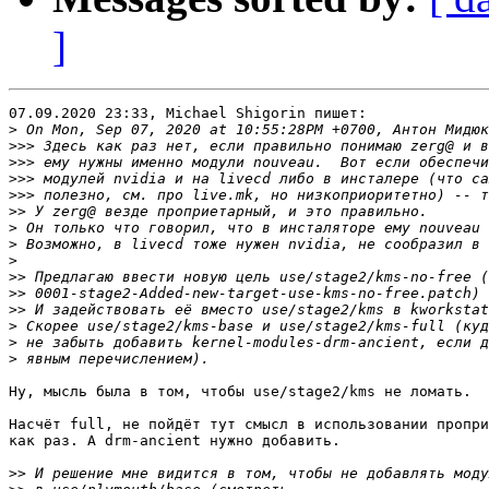
]
07.09.2020 23:33, Michael Shigorin пишет:

>
>>>
>>>
>>>
>>>
>>
>
>
>
>>
>>
>>
>
>
>
Ну, мысль была в том, чтобы use/stage2/kms не ломать.

Насчёт full, не пойдёт тут смысл в использовании пропри
как раз. А drm-ancient нужно добавить.

>>