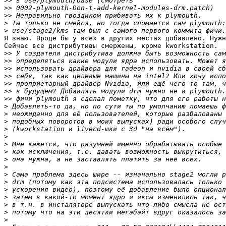
>>
>>
>>
>
>
Я знаю. Вроде бы у всех в других местах добавлено. Нужн
Сейчас все дистрибутивы смержены, кроме kworkstation.

>>
>>
>>
>>
>>
>>
>>
>
>
>
>
>
>
>
>
>
>
>
>
>
>
>
>