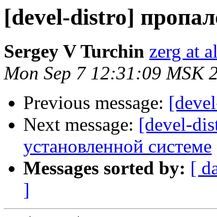
[devel-distro] пропа
Sergey V Turchin
zerg at a
Mon Sep 7 12:31:09 MSK 
Previous message:
[deve
Next message:
[devel-dis
установленной системе
Messages sorted by:
[ d
]