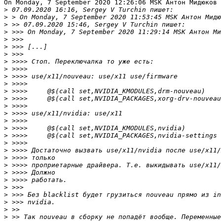
On Monday, 7 September 2020 12:26:06 MSK Антон Мидюков 
>
>
>
>
>
>
>
>
>
>
>
>
>
>
>
>
>
>
>
>
>
>
>
>
>
>
>
>
>