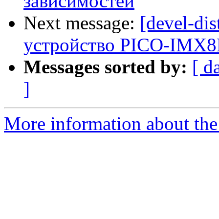
зависимостей
Next message:
[devel-di
устройство PICO-IMX
Messages sorted by:
[ d
]
More information about the 