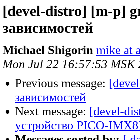
[devel-distro] [m-p] 
зависимостей
Michael Shigorin
mike at a
Mon Jul 22 16:57:53 MSK
Previous message:
[devel
зависимостей
Next message:
[devel-di
устройство PICO-IMX
Messages sorted by:
[ d