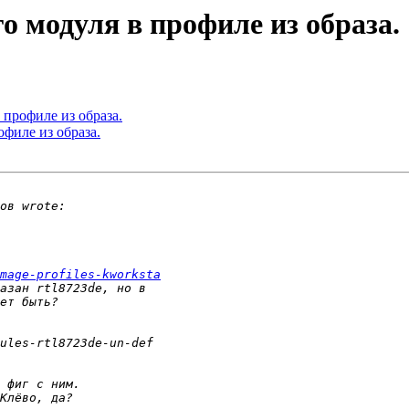
го модуля в профиле из образа.
в профиле из образа.
офиле из образа.
mage-profiles-kworksta