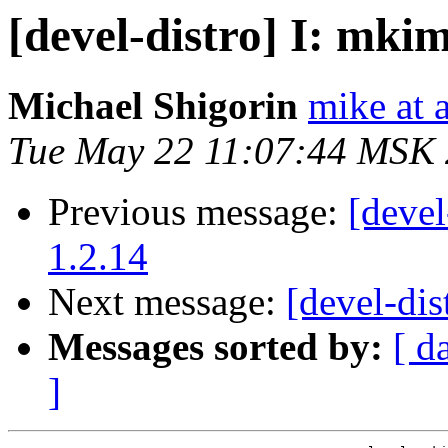
[devel-distro] I: mkim
Michael Shigorin
mike at a
Tue May 22 11:07:44 MSK
Previous message:
[devel
1.2.14
Next message:
[devel-dis
Messages sorted by:
[ d
]