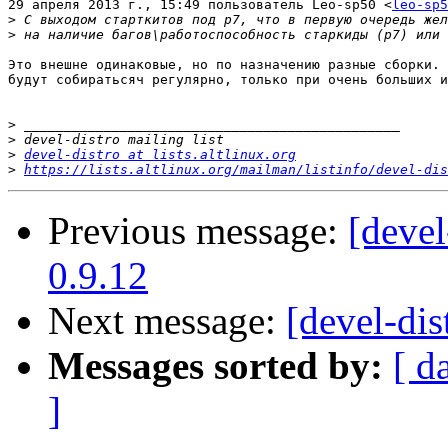
29 апреля 2013 г., 15:49 пользователь Leo-sp50 <
leo-sp5
>
>
Это внешне одинаковые, но по назначению разные сборки. 
будут собиратьсяч регулярно, только при очень больших и
>
>
>
devel-distro at lists.altlinux.org
>
https://lists.altlinux.org/mailman/listinfo/devel-dis
Previous message:
[devel
0.9.12
Next message:
[devel-dis
Messages sorted by:
[ d
]