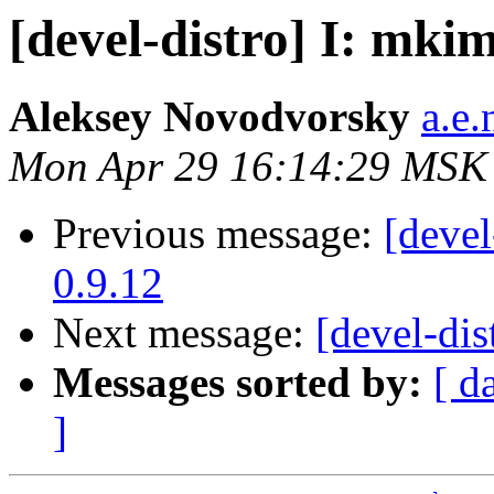
[devel-distro] I: mkim
Aleksey Novodvorsky
a.e
Mon Apr 29 16:14:29 MSK
Previous message:
[devel
0.9.12
Next message:
[devel-dis
Messages sorted by:
[ d
]