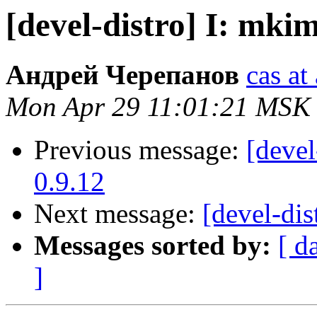
[devel-distro] I: mkim
Андрей Черепанов
cas at
Mon Apr 29 11:01:21 MSK
Previous message:
[devel
0.9.12
Next message:
[devel-dis
Messages sorted by:
[ d
]