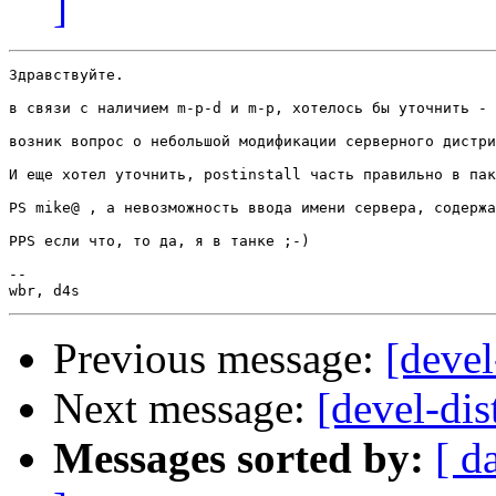
]
Здравствуйте.

в связи с наличием m-p-d и m-p, хотелось бы уточнить - 
возник вопрос о небольшой модификации серверного дистри
И еще хотел уточнить, postinstall часть правильно в пак
PS mike@ , а невозможность ввода имени сервера, содержа
PPS если что, то да, я в танке ;-)

-- 

Previous message:
[devel
Next message:
[devel-dis
Messages sorted by:
[ d