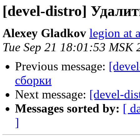
[devel-distro] Удали
Alexey Gladkov
legion at 
Tue Sep 21 18:01:53 MSK 
Previous message:
[devel
сборки
Next message:
[devel-dis
Messages sorted by:
[ d
]