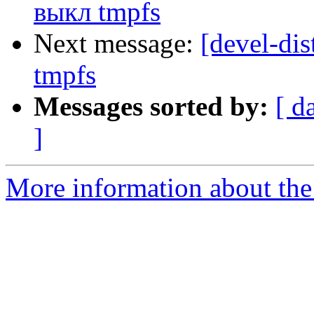
выкл tmpfs
Next message:
[devel-di
tmpfs
Messages sorted by:
[ d
]
More information about the 