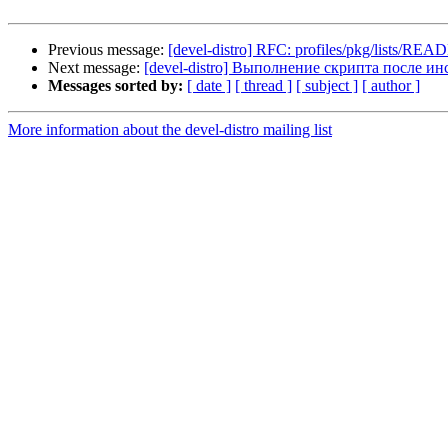
Previous message:
[devel-distro] RFC: profiles/pkg/lists/RE
Next message:
[devel-distro] Выполнение скрипта после и
Messages sorted by:
[ date ]
[ thread ]
[ subject ]
[ author ]
More information about the devel-distro mailing list