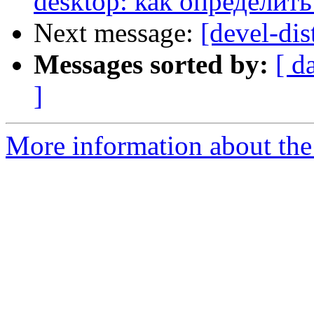
desktop: как определит
Next message:
[devel-dis
Messages sorted by:
[ d
]
More information about the 