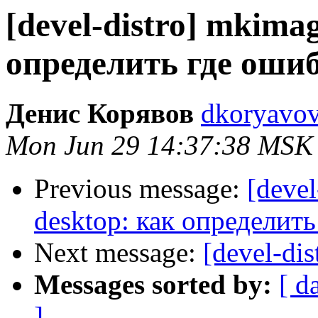
[devel-distro] mkimag
определить где оши
Денис Корявов
dkoryavov
Mon Jun 29 14:37:38 MSK
Previous message:
[devel
desktop: как определит
Next message:
[devel-dis
Messages sorted by:
[ d
]