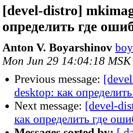
[devel-distro] mkimag
определить где оши
Anton V. Boyarshinov
boy
Mon Jun 29 14:04:18 MSK
Previous message:
[devel
desktop: как определит
Next message:
[devel-di
как определить где оши
Messages sorted by:
[ d