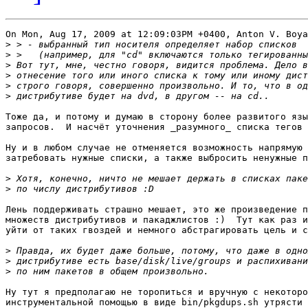
On Mon, Aug 17, 2009 at 12:09:03PM +0400, Anton V. Boya
>
>
>
>
>
>
Тоже да, и потому и думаю в сторону более развитого язы
запросов.  И насчёт уточнения _разумного_ списка тегов 
Ну и в любом случае не отменяется возможность напрямую

затребовать нужные списки, а также выбросить ненужные п
>
>
Лень поддерживать страшно мешает, это же произведение п
множеств дистрибутивов и пакаджлистов :)  Тут как раз и
уйти от таких гвоздей и немного абстрагировать цель и с
>
>
>
Ну тут я предполагаю не торопиться и вручную с некоторо
инструментальной помощью в виде bin/pkgdups.sh утрясти
