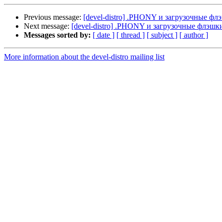
Previous message:
[devel-distro] .PHONY и загрузочные фл
Next message:
[devel-distro] .PHONY и загрузочные флэшк
Messages sorted by:
[ date ]
[ thread ]
[ subject ]
[ author ]
More information about the devel-distro mailing list