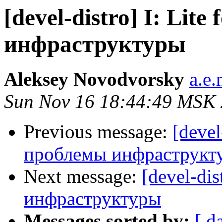
[devel-distro] I: Lite
инфраструктуры
Aleksey Novodvorsky
a.e
Sun Nov 16 18:44:49 MSK
Previous message:
[devel
проблемы инфраструкт
Next message:
[devel-dis
инфраструктуры
Messages sorted by:
[ d