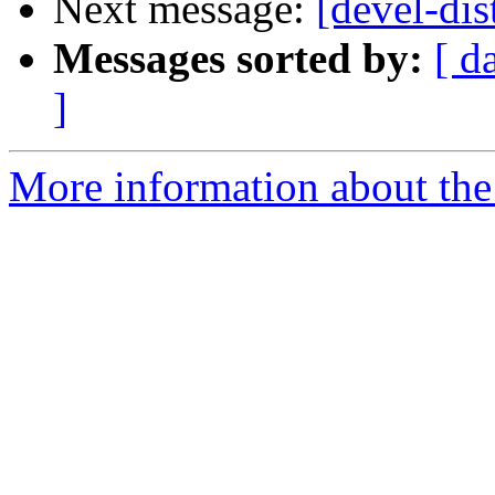
Next message:
[devel-dist
Messages sorted by:
[ d
]
More information about the 