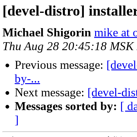
[devel-distro] installe
Michael Shigorin
mike at 
Thu Aug 28 20:45:18 MSK
Previous message:
[devel
by-...
Next message:
[devel-dist
Messages sorted by:
[ d
]