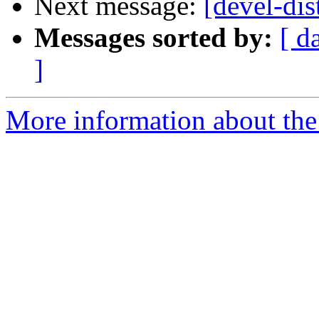
Next message:
[devel-dist
Messages sorted by:
[ d
]
More information about the 