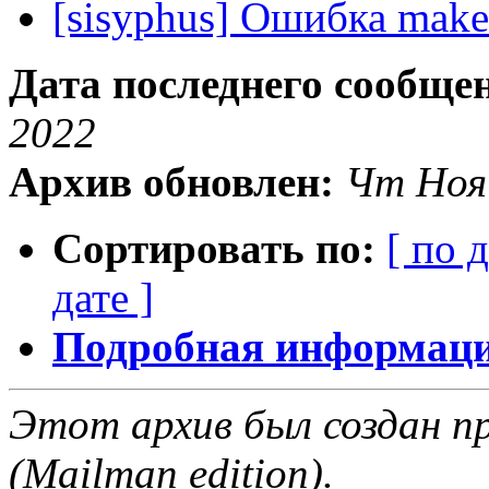
[sisyphus] Ошибка make-
Дата последнего сообще
2022
Архив обновлен:
Чт Ноя
Сортировать по:
[ по 
дате ]
Подробная информация
Этот архив был создан пр
(Mailman edition).