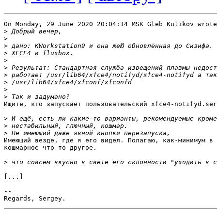
On Monday, 29 June 2020 20:04:14 MSK Gleb Kulikov wrote
>
>
>
>
>
>
>
>
>
>
Ищите, кто запускает пользовательский xfce4-notifyd.ser
>
>
>
Имеющий везде, где я его видел. Полагаю, как-минимум в 
кошмарное что-то другое.

>
[...]

-- 
