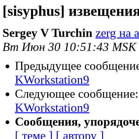
[sisyphus] извещени
Sergey V Turchin
zerg на a
Вт Июн 30 10:51:43 MSK
Предыдущее сообщени
KWorkstation9
Следующее сообщение
KWorkstation9
Сообщения, упорядоч
[ теме ]
[ автору ]