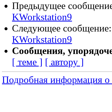
Предыдущее сообщени
KWorkstation9
Следующее сообщение
KWorkstation9
Сообщения, упорядоч
[ теме ]
[ автору ]
Подробная информация о 