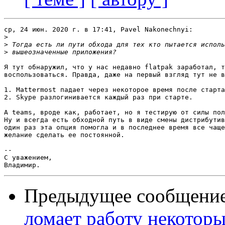
ср, 24 июн. 2020 г. в 17:41, Pavel Nakonechnyi:

>
>
>
Я тут обнаружил, что у нас недавно flatpak заработал, т
воспользоваться. Правда, даже на первый взгляд тут не в
1. Mattermost падает через некоторое время после старта

2. Skype разлогинивается каждый раз при старте.

А teams, вроде как, работает, но я тестирую от силы пол
Ну и всегда есть обходной путь в виде смены дистрибутив
один раз эта опция помогла и в последнее время все чаще
желание сделать ее постоянной.

-- 

С уважением,

Предыдущее сообщени
ломает работу некотор