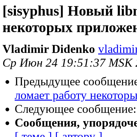
[sisyphus] Новый lib
некоторых приложе
Vladimir Didenko
vladimi
Ср Июн 24 19:51:37 MSK 
Предыдущее сообщени
ломает работу некотор
Следующее сообщение
Сообщения, упорядоч
[ теме ]
[ автору ]