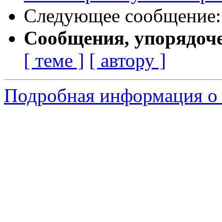
Следующее сообщение
Сообщения, упорядоч
[ теме ]
[ автору ]
Подробная информация о 