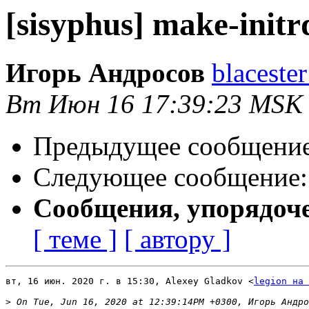
[sisyphus] make-initr
Игорь Андросов
blaceste
Вт Июн 16 17:39:23 MSK
Предыдущее сообщени
Следующее сообщение
Сообщения, упорядоч
[ теме ]
[ автору ]
вт, 16 июн. 2020 г. в 15:30, Alexey Gladkov <
legion на 
>