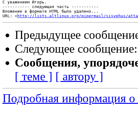
С уважением Игорь.

----------- следующая часть -----------

Вложение в формате HTML было удалено...

URL: <
http://lists.altlinux.org/pipermail/sisyphus/att
Предыдущее сообщени
Следующее сообщение
Сообщения, упорядоч
[ теме ]
[ автору ]
Подробная информация о 