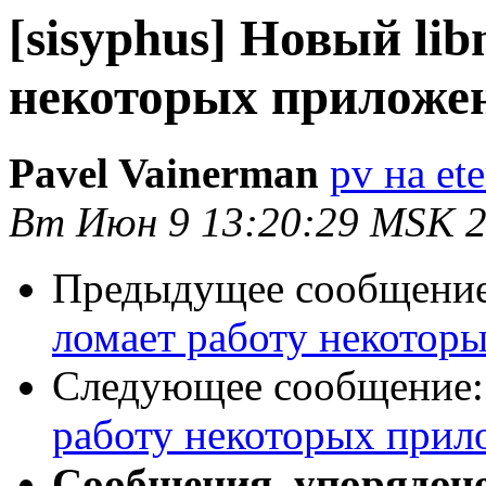
[sisyphus] Новый lib
некоторых приложе
Pavel Vainerman
pv на ete
Вт Июн 9 13:20:29 MSK 
Предыдущее сообщени
ломает работу некотор
Следующее сообщение
работу некоторых прил
Сообщения, упорядоч