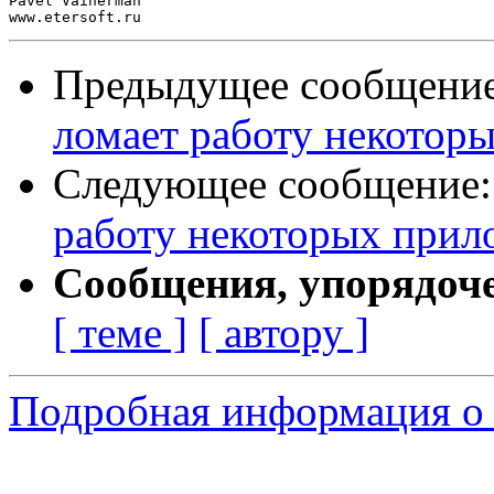
Pavel Vainerman

Предыдущее сообщени
ломает работу некотор
Следующее сообщение
работу некоторых прил
Сообщения, упорядоч
[ теме ]
[ автору ]
Подробная информация о 