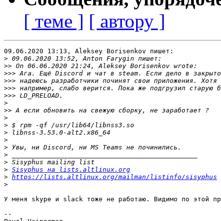
[ теме ]
[ автору ]
09.06.2020 13:13, Aleksey Borisenkov пишет:

>
>>
>>>
>>>
>>>
>>>
>
>>
>
>
>
>
>
>
>
>
Sisyphus на lists.altlinux.org
>
https://lists.altlinux.org/mailman/listinfo/sisyphus
>
У меня skype и slack тоже не работаю. Видимо по этой пр
-- 
