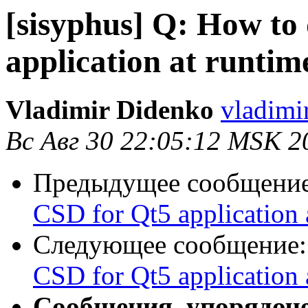
[sisyphus] Q: How to
application at runtim
Vladimir Didenko
vladimi
Вс Авг 30 22:05:12 MSK 2
Предыдущее сообщени
CSD for Qt5 application 
Следующее сообщение
CSD for Qt5 application 
Сообщения, упорядоч