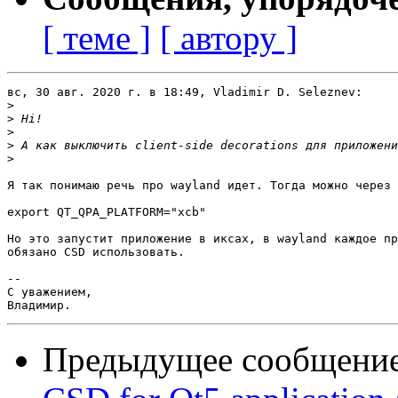
[ теме ]
[ автору ]
вс, 30 авг. 2020 г. в 18:49, Vladimir D. Seleznev:

>
>
>
>
>
Я так понимаю речь про wayland идет. Тогда можно через

export QT_QPA_PLATFORM="xcb"

Но это запустит приложение в иксах, в wayland каждое пр
обязано CSD использовать.

-- 

С уважением,

Предыдущее сообщени