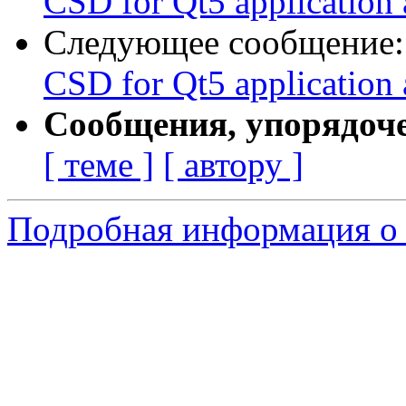
CSD for Qt5 application 
Следующее сообщение
CSD for Qt5 application 
Сообщения, упорядоч
[ теме ]
[ автору ]
Подробная информация о 