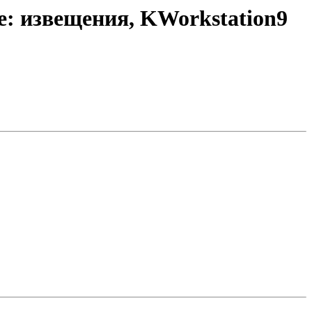
Re: извещения, KWorkstation9