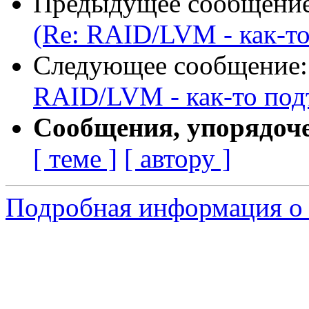
Предыдущее сообщени
(Re: RAID/LVM - как-т
Следующее сообщение
RAID/LVM - как-то под
Сообщения, упорядоч
[ теме ]
[ автору ]
Подробная информация о 