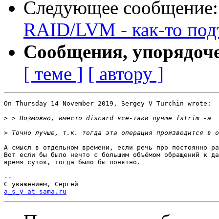
Следующее сообщение
RAID/LVM - как-то под
Сообщения, упорядоч
[ теме ]
[ автору ]
On Thursday 14 November 2019, Sergey V Turchin wrote:

>
>
А смысл в отдельном времени, если речь про постоянно ра
Вот если бы было нечто с большим объёмом обращений к да
время суток, тогда было бы понятно. 

-- 

a_s_y at sama.ru