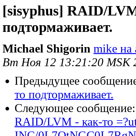
[sisyphus] RAID/LVM
подтормаживает.
Michael Shigorin
mike на 
Вт Ноя 12 13:21:20 MSK 
Предыдущее сообщени
то подтормаживает.
Следующее сообщение
RAID/LVM - как-то =?ut
INC/0L7QtNGC0L7RgN